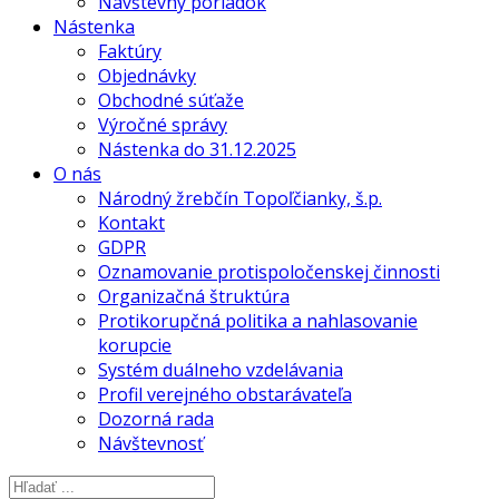
Návštevný poriadok
Nástenka
Faktúry
Objednávky
Obchodné súťaže
Výročné správy
Nástenka do 31.12.2025
O nás
Národný žrebčín Topoľčianky, š.p.
Kontakt
GDPR
Oznamovanie protispoločenskej činnosti
Organizačná štruktúra
Protikorupčná politika a nahlasovanie
korupcie
Systém duálneho vzdelávania
Profil verejného obstarávateľa
Dozorná rada
Návštevnosť