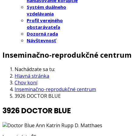
nahlasovanie korupcie
Systém duálneho
vzdelávania
Profil verejného
obstarávateľa
Dozorná rada
Návštevnosť
Inseminačno-reprodukčné centrum
Nachádzate sa tu:
Hlavná stránka
Chov koní
Inseminačno-reprodukčné centrum
3926 DOCTOR BLUE
3926 DOCTOR BLUE