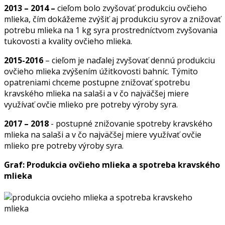
2013 – 2014 –
cieľom bolo zvyšovať produkciu ovčieho
mlieka, čím dokážeme zvýšiť aj produkciu syrov a znižovať
potrebu mlieka na 1 kg syra prostredníctvom zvyšovania
tukovosti a kvality ovčieho mlieka.
2015-2016
– cieľom je naďalej zvyšovať dennú produkciu
ovčieho mlieka zvýšením úžitkovosti bahníc. Týmito
opatreniami chceme postupne znižovať spotrebu
kravského mlieka na salaši a v čo najväčšej miere
využívať ovčie mlieko pre potreby výroby syra.
2017 – 2018
- postupné znižovanie spotreby kravského
mlieka na salaši a v čo najväčšej miere využívať ovčie
mlieko pre potreby výroby syra.
Graf: Produkcia ovčieho mlieka a spotreba kravského
mlieka