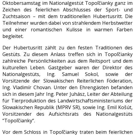
Oktobersamstag im Nationalgestüt Topoľčianky ganz im
Zeichen des feierlichen Abschlusses der Sport- und
Zuchtsaison – mit dem traditionellen Hubertusritt. Die
Teilnehmer wurden dabei von strahlendem Herbstwetter
und einer romantischen Kulisse in warmen Farben
begleitet.
Der Hubertusritt zählt zu den festen Traditionen des
Gestüts. Zu diesem Anlass treffen sich in Topoľčianky
zahlreiche Persönlichkeiten aus dem Reitsport und dem
kulturellen Leben. Gastgeber waren der Direktor des
Nationalgestüts, Ing. Samuel Sokol, sowie der
Vorsitzende der Slowakischen Reiterlichen Föderation,
Ing. Vladimír Chovan. Unter den Ehrengästen befanden
sich in diesem Jahr Ing. Peter Juhász, Leiter der Abteilung
für Tierproduktion des Landwirtschaftsministeriums der
Slowakischen Republik (MPRV SR), sowie Ing. Emil Košút,
Vorsitzender des Aufsichtsrats des Nationalgestüts
“Topoľčianky“.
Vor dem Schloss in Topoľčianky traten beim feierlichen