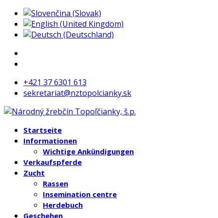
+421 37 6301 613
sekretariat@nztopolcianky.sk
Startseite
Informationen
Wichtige Ankündigungen
Verkaufspferde
Zucht
Rassen
Insemination centre
Herdebuch
Geschehen