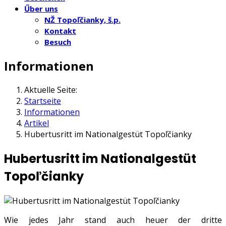
Űber uns
NŽ Topoľčianky, š.p.
Kontakt
Besuch
Informationen
Aktuelle Seite:
Startseite
Informationen
Artikel
Hubertusritt im Nationalgestüt Topoľčianky
Hubertusritt im Nationalgestüt
Topoľčianky
Wie jedes Jahr stand auch heuer der dritte