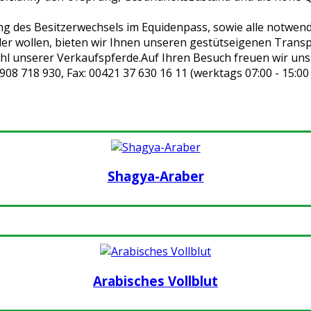
ng des Besitzerwechsels im Equidenpass, sowie alle notwe
der wollen, bieten wir Ihnen unseren gestütseigenen Transpo
hl unserer Verkaufspferde.Auf Ihren Besuch freuen wir uns
8 718 930, Fax: 00421 37 630 16 11 (werktags 07:00 - 15:00
Shagya-Araber
Arabisches Vollblut