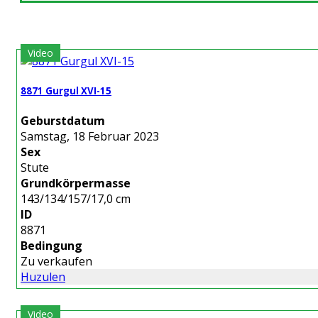
Video
8871 Gurgul XVI-15
Geburstdatum
Samstag, 18 Februar 2023
Sex
Stute
Grundkörpermasse
143/134/157/17,0 cm
ID
8871
Bedingung
Zu verkaufen
Huzulen
Video