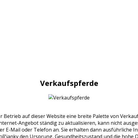
Verkaufspferde
r Betrieb auf dieser Website eine breite Palette von Verkau
ternet-Angebot ständig zu aktualisieren, kann nicht ausge
 per E-Mail oder Telefon an. Sie erhalten dann ausführliche 
ľčianky den Ursprung, Gesundheitszustand und die hohe Qu