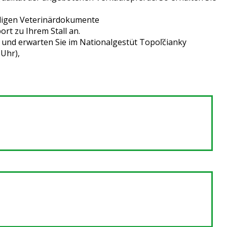
ndigen Veterinärdokumente
rt zu Ihrem Stall an.
 und erwarten Sie im Nationalgestüt Topoľčianky
 Uhr),