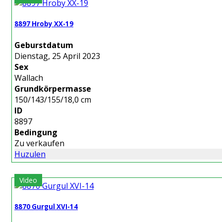
8897 Hroby XX-19
Geburstdatum
Dienstag, 25 April 2023
Sex
Wallach
Grundkörpermasse
150/143/155/18,0 cm
ID
8897
Bedingung
Zu verkaufen
Huzulen
Video
8870 Gurgul XVI-14