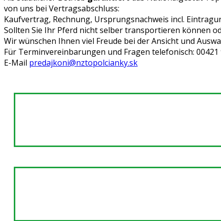
von uns bei Vertragsabschluss:
Kaufvertrag, Rechnung, Ursprungsnachweis incl. Eintragu
Sollten Sie Ihr Pferd nicht selber transportieren können o
Wir wünschen Ihnen viel Freude bei der Ansicht und Auswa
Für Terminvereinbarungen und Fragen telefonisch: 00421 90
E-Mail
predajkoni@nztopolcianky.sk