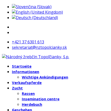
+421 37 6301 613
sekretariat@nztopolcianky.sk
Startseite
Informationen
Wichtige Ankündigungen
Verkaufspferde
Zucht
Rassen
Insemination centre
Herdebuch
Geschehen