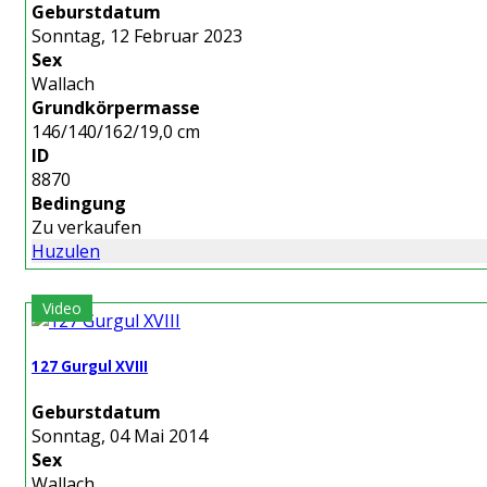
Geburstdatum
Sonntag, 12 Februar 2023
Sex
Wallach
Grundkörpermasse
146/140/162/19,0 cm
ID
8870
Bedingung
Zu verkaufen
Huzulen
Video
127 Gurgul XVIII
Geburstdatum
Sonntag, 04 Mai 2014
Sex
Wallach