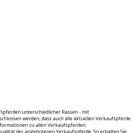
fspferden unterschiedlicher Rassen - mit
schlossen werden, dass auch alle aktuellen Verkaufspferde
Informationen zu allen Verkaufspferden.
alität der angebotenen Verkaufspferde. So erhalten Sie