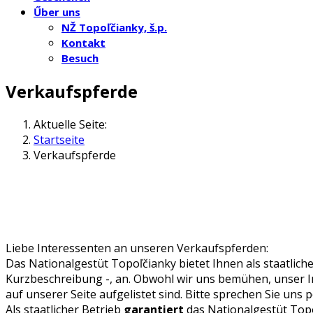
Űber uns
NŽ Topoľčianky, š.p.
Kontakt
Besuch
Verkaufspferde
Aktuelle Seite:
Startseite
Verkaufspferde
Liebe Interessenten an unseren Verkaufspferden:
Das Nationalgestüt Topoľčianky bietet Ihnen als staatliche
Kurzbeschreibung -, an. Obwohl wir uns bemühen, unser In
auf unserer Seite aufgelistet sind. Bitte sprechen Sie uns
Als staatlicher Betrieb
garantiert
das Nationalgestüt Topo