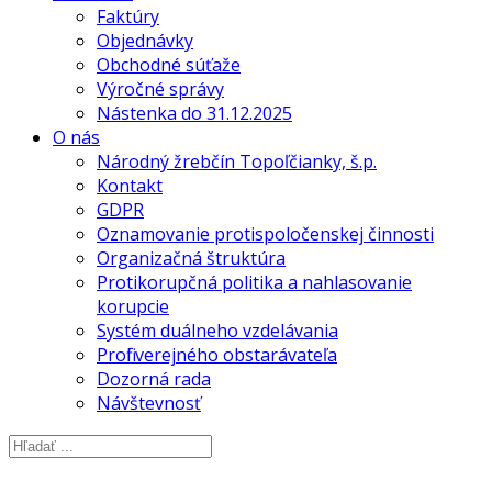
Faktúry
Objednávky
Obchodné súťaže
Výročné správy
Nástenka do 31.12.2025
O nás
Národný žrebčín Topoľčianky, š.p.
Kontakt
GDPR
Oznamovanie protispoločenskej činnosti
Organizačná štruktúra
Protikorupčná politika a nahlasovanie
korupcie
Systém duálneho vzdelávania
Profil verejného obstarávateľa
Dozorná rada
Návštevnosť