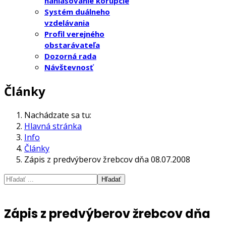
nahlasovanie korupcie
Systém duálneho
vzdelávania
Profil verejného
obstarávateľa
Dozorná rada
Návštevnosť
Články
Nachádzate sa tu:
Hlavná stránka
Info
Články
Zápis z predvýberov žrebcov dňa 08.07.2008
Hľadať
Zápis z predvýberov žrebcov dňa