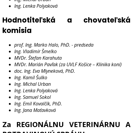
Ing. Lenka Polyaková
Hodnotiteľská a chovateľská
komisia
prof. Ing. Marko Halo, PhD. - predseda
Ing. Vladimír Šmelko
MVDr. Štefan Karahuta
MVDr. Marián Pavľak (za UVLF Košice – Klinika koní)
doc. Ing. Eva Mlyneková, PhD.
Ing. Kamil Šulko
Ing. Michal Urban
Ing. Lenka Polyaková
Ing. Samuel Sokol
Ing. Emil Kovalčík, PhD.
Ing. Jana Maťavková
Za REGIONÁLNU VETERINÁRNU A