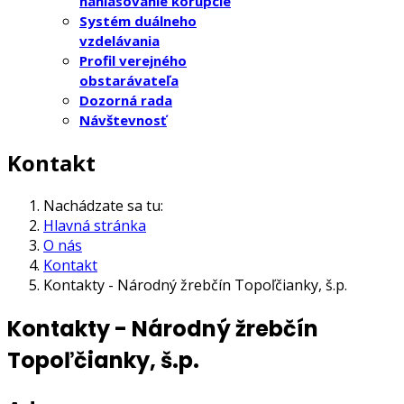
nahlasovanie korupcie
Systém duálneho
vzdelávania
Profil verejného
obstarávateľa
Dozorná rada
Návštevnosť
Kontakt
Nachádzate sa tu:
Hlavná stránka
O nás
Kontakt
Kontakty - Národný žrebčín Topoľčianky, š.p.
Kontakty - Národný žrebčín
Topoľčianky, š.p.