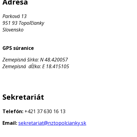
Adresa
Parková 13
951 93 Topoľčianky
Slovensko
GPS súranice
Zemepisná šírka: N 48.420057
Zemepisná dĺžka: E 18.415105
Sekretariát
Telefón:
+421 37 630 16 13
Email:
sekretariat@nztopolcianky.sk