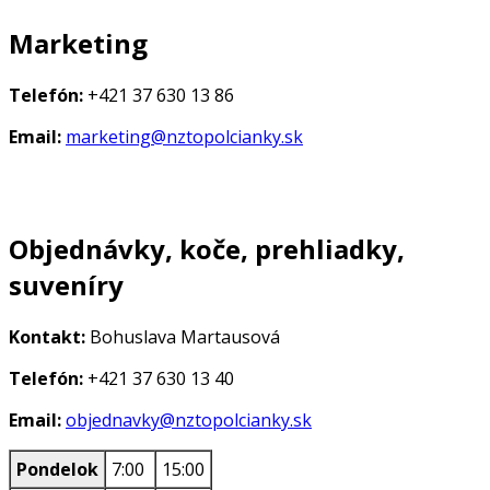
Marketing
Telefón:
+421 37 630 13 86
Email:
marketing@nztopolcianky.sk
Objednávky, koče, prehliadky,
suveníry
Kontakt:
Bohuslava Martausová
Telefón:
+421 37 630 13 40
Email:
objednavky@nztopolcianky.sk
Pondelok
7:00
15:00