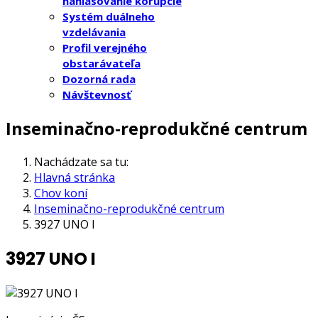
nahlasovanie korupcie
Systém duálneho
vzdelávania
Profil verejného
obstarávateľa
Dozorná rada
Návštevnosť
Inseminačno-reprodukčné centrum
Nachádzate sa tu:
Hlavná stránka
Chov koní
Inseminačno-reprodukčné centrum
3927 UNO I
3927 UNO I