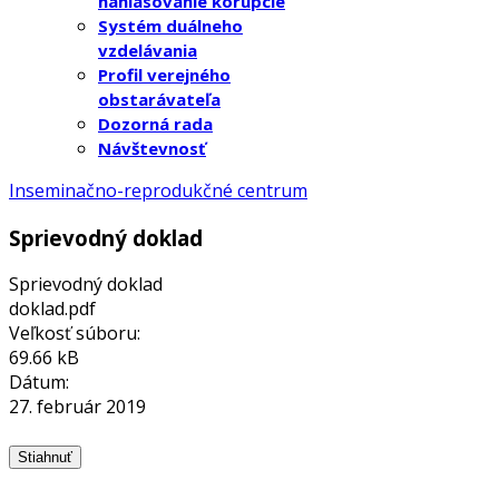
nahlasovanie korupcie
Systém duálneho
vzdelávania
Profil verejného
obstarávateľa
Dozorná rada
Návštevnosť
Inseminačno-reprodukčné centrum
Sprievodný doklad
Sprievodný doklad
doklad.pdf
Veľkosť súboru:
69.66 kB
Dátum:
27. február 2019