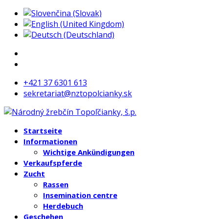
+421 37 6301 613
sekretariat@nztopolcianky.sk
Startseite
Informationen
Wichtige Ankündigungen
Verkaufspferde
Zucht
Rassen
Insemination centre
Herdebuch
Geschehen