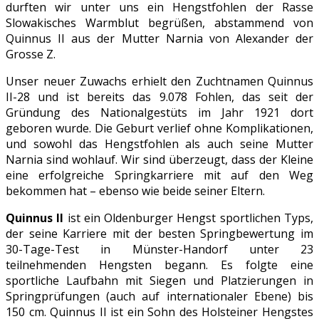
durften wir unter uns ein Hengstfohlen der Rasse
Slowakisches Warmblut begrüßen, abstammend von
Quinnus II aus der Mutter Narnia von Alexander der
Grosse Z.
Unser neuer Zuwachs erhielt den Zuchtnamen Quinnus
II-28 und ist bereits das 9.078 Fohlen, das seit der
Gründung des Nationalgestüts im Jahr 1921 dort
geboren wurde. Die Geburt verlief ohne Komplikationen,
und sowohl das Hengstfohlen als auch seine Mutter
Narnia sind wohlauf. Wir sind überzeugt, dass der Kleine
eine erfolgreiche Springkarriere mit auf den Weg
bekommen hat – ebenso wie beide seiner Eltern.
Quinnus II
ist ein Oldenburger Hengst sportlichen Typs,
der seine Karriere mit der besten Springbewertung im
30-Tage-Test in Münster-Handorf unter 23
teilnehmenden Hengsten begann. Es folgte eine
sportliche Laufbahn mit Siegen und Platzierungen in
Springprüfungen (auch auf internationaler Ebene) bis
150 cm. Quinnus II ist ein Sohn des Holsteiner Hengstes