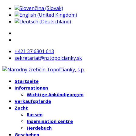
+421 37 6301 613
sekretariat@nztopolcianky.sk
Startseite
Informationen
Wichtige Ankündigungen
Verkaufspferde
Zucht
Rassen
Insemination centre
Herdebuch
Geschehen