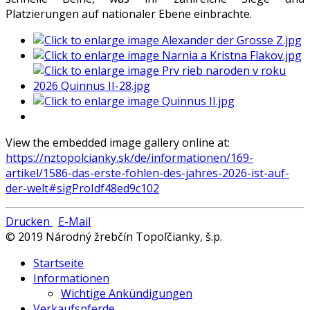
Platzierungen auf nationaler Ebene einbrachte.
View the embedded image gallery online at:
https://nztopolcianky.sk/de/informationen/169-
artikel/1586-das-erste-fohlen-des-jahres-2026-ist-auf-
der-welt#sigProIdf48ed9c102
Drucken
E-Mail
© 2019 Národný žrebčín Topoľčianky, š.p.
Startseite
Informationen
Wichtige Ankündigungen
Verkaufspferde