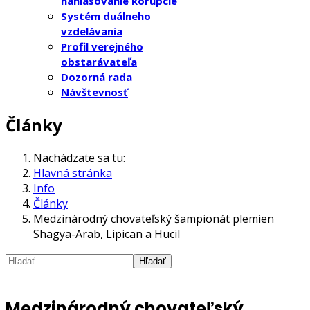
nahlasovanie korupcie
Systém duálneho
vzdelávania
Profil verejného
obstarávateľa
Dozorná rada
Návštevnosť
Články
Nachádzate sa tu:
Hlavná stránka
Info
Články
Medzinárodný chovateľský šampionát plemien
Shagya-Arab, Lipican a Hucil
Hľadať
Medzinárodný chovateľský