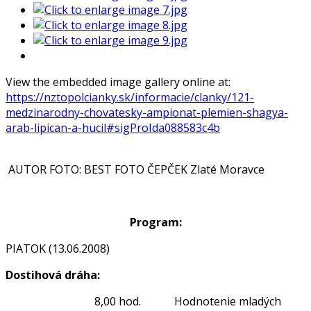
View the embedded image gallery online at:
https://nztopolcianky.sk/informacie/clanky/121-
medzinarodny-chovatesky-ampionat-plemien-shagya-
arab-lipican-a-hucil#sigProIda088583c4b
AUTOR FOTO: BEST FOTO ČEPČEK Zlaté Moravce
Program:
PIATOK (13.06.2008)
Dostihová dráha:
8,00 hod. Hodnotenie mladých