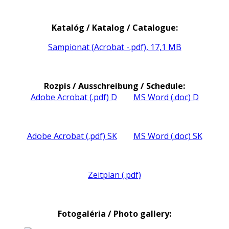
Katalóg / Katalog / Catalogue:
Sampionat (Acrobat -.pdf), 17,1 MB
Rozpis / Ausschreibung / Schedule:
Adobe Acrobat (.pdf) D
MS Word (.doc) D
Adobe Acrobat (.pdf) SK
MS Word (.doc) SK
Zeitplan (.pdf)
Fotogaléria / Photo gallery: