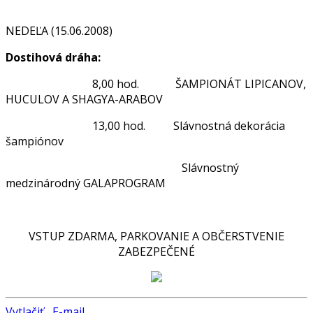
NEDEĽA (15.06.2008)
Dostihová dráha:
8,00 hod. ŠAMPIONÁT LIPICANOV,
HUCULOV A SHAGYA-ARABOV
13,00 hod. Slávnostná dekorácia
šampiónov
Slávnostný
medzinárodný GALAPROGRAM
VSTUP ZDARMA, PARKOVANIE A OBČERSTVENIE
ZABEZPEČENÉ
Vytlačiť
E-mail