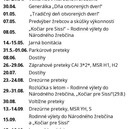
30.04.
Generálka „Dňa otvorených dverí“
01.05.
„Tradičný deň otvorených dverí“
07.05.
Predvýber žrebcov a skúšky výkonnosti
„Kočiar pre Sissi“ – Rodinné výlety do
08.05.
Národného žrebčína
14.-15.05.
Jarná bonitácia
31.5.-01.06.
Parkúrové preteky
08.06.
Dostihy
26.-29.06.
Záprahové preteky CAI 3*2*, MSR H1, H2
20.07.
Dostihy
23.-24.08.
Drezúrne preteky
Rozlúčka s letom – Rodinné výlety do
29.-31.08.
Národného žrebčína, „Kočiar pre Sissi“(29.8.)
30.08.
Voltížne preteky
13.-14.09
.
Drezúrne preteky, MSR YH, S
Rodinné výlety do Národného žrebčína
15.09.
a „Kočiar pre Sissi“