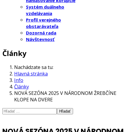
nahlasovanie korupcie
Systém duálneho
vzdelávania
Profil verejného
obstarávateľa
Dozorná rada
Návštevnosť
Články
Nachádzate sa tu:
Hlavná stránka
Info
Články
NOVÁ SEZÓNA 2025 V NÁRODNOM ŽREBČÍNE
KLOPE NA DVERE
Hľadať
NOVÁ SEZÓNA 2025 V NÁRODNOM