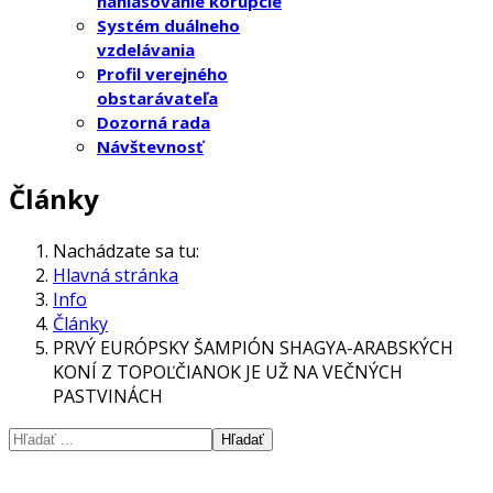
nahlasovanie korupcie
Systém duálneho
vzdelávania
Profil verejného
obstarávateľa
Dozorná rada
Návštevnosť
Články
Nachádzate sa tu:
Hlavná stránka
Info
Články
PRVÝ EURÓPSKY ŠAMPIÓN SHAGYA-ARABSKÝCH
KONÍ Z TOPOĽČIANOK JE UŽ NA VEČNÝCH
PASTVINÁCH
Hľadať