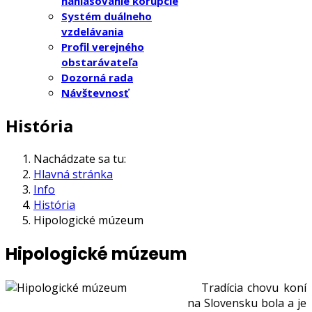
nahlasovanie korupcie
Systém duálneho
vzdelávania
Profil verejného
obstarávateľa
Dozorná rada
Návštevnosť
História
Nachádzate sa tu:
Hlavná stránka
Info
História
Hipologické múzeum
Hipologické múzeum
Tradícia chovu koní
na Slovensku bola a je