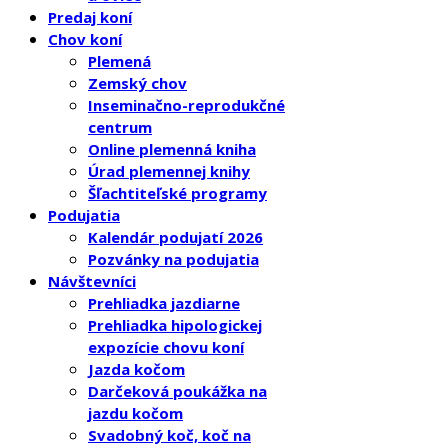
Predaj koní
Chov koní
Plemená
Zemský chov
Inseminačno-reprodukčné
centrum
Online plemenná kniha
Úrad plemennej knihy
Šľachtiteľské programy
Podujatia
Kalendár podujatí 2026
Pozvánky na podujatia
Návštevníci
Prehliadka jazdiarne
Prehliadka hipologickej
expozície chovu koní
Jazda kočom
Darčeková poukážka na
jazdu kočom
Svadobný koč, koč na