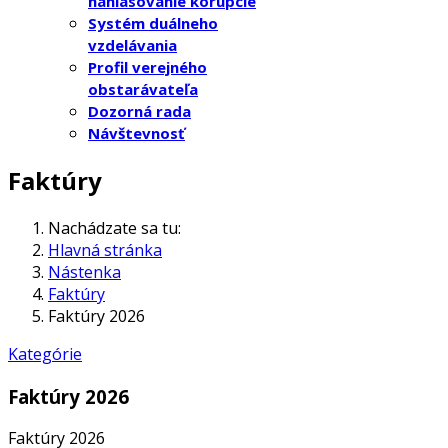
nahlasovanie korupcie
Systém duálneho
vzdelávania
Profil verejného
obstarávateľa
Dozorná rada
Návštevnosť
Faktúry
Nachádzate sa tu:
Hlavná stránka
Nástenka
Faktúry
Faktúry 2026
Kategórie
Faktúry 2026
Faktúry 2026