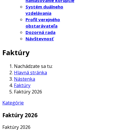
nahlasovanie korupcie
Systém duálneho
vzdelávania
Profil verejného
obstarávateľa
Dozorná rada
Návštevnosť
Faktúry
Nachádzate sa tu:
Hlavná stránka
Nástenka
Faktúry
Faktúry 2026
Kategórie
Faktúry 2026
Faktúry 2026