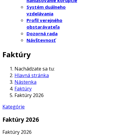
nahlasovanie korupcie
Systém duálneho
vzdelávania
Profil verejného
obstarávateľa
Dozorná rada
Návštevnosť
Faktúry
Nachádzate sa tu:
Hlavná stránka
Nástenka
Faktúry
Faktúry 2026
Kategórie
Faktúry 2026
Faktúry 2026