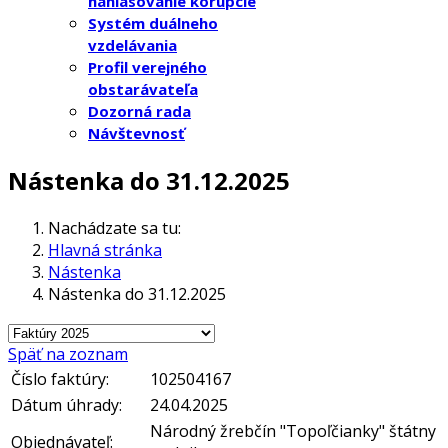
nahlasovanie korupcie
Systém duálneho
vzdelávania
Profil verejného
obstarávateľa
Dozorná rada
Návštevnosť
Nástenka do 31.12.2025
Nachádzate sa tu:
Hlavná stránka
Nástenka
Nástenka do 31.12.2025
Späť na zoznam
Číslo faktúry:
102504167
Dátum úhrady:
24.04.2025
Národný žrebčín "Topoľčianky" štátny
Objednávateľ: