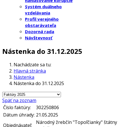
nahlasovanie korupcie
Systém duálneho
vzdelávania
Profil verejného
obstarávateľa
Dozorná rada
Návštevnosť
Nástenka do 31.12.2025
Nachádzate sa tu:
Hlavná stránka
Nástenka
Nástenka do 31.12.2025
Späť na zoznam
Číslo faktúry:
302250806
Dátum úhrady:
21.05.2025
Národný žrebčín "Topoľčianky" štátny
Objednávateľ: