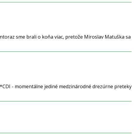
ntoraz sme brali o koňa viac, pretože Miroslav Matuška sa
 a *CDI - momentálne jediné medzinárodné drezúrne preteky