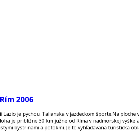
 Rím 2006
ii Lazio je pýchou. Talianska v jazdeckom športe.Na ploche 
poloha je približne 30 km južne od Ríma v nadmorskej výške
istými bystrinami a potokmi. Je to vyhľadávaná turistická 