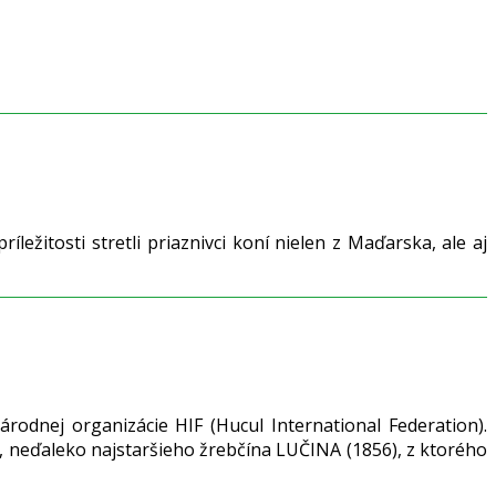
ežitosti stretli priaznivci koní nielen z Maďarska, ale aj
odnej organizácie HIF (Hucul International Federation).
, neďaleko najstaršieho žrebčína LUČINA (1856), z ktorého