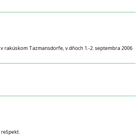
 v rakúskom Tazmansdorfe, v dňoch 1.-2. septembra 2006
 rešpekt.