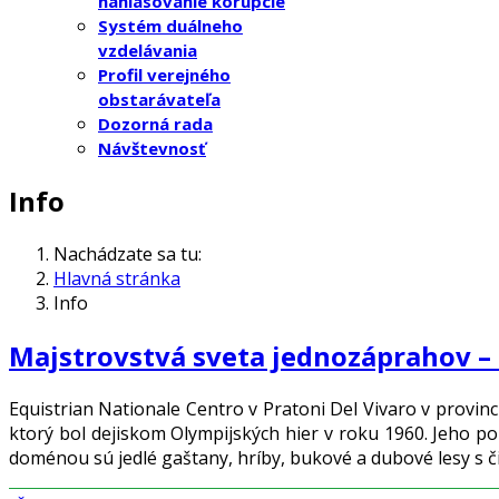
nahlasovanie korupcie
Systém duálneho
vzdelávania
Profil verejného
obstarávateľa
Dozorná rada
Návštevnosť
Info
Nachádzate sa tu:
Hlavná stránka
Info
Majstrovstvá sveta jednozáprahov –
Equistrian Nationale Centro v Pratoni Del Vivaro v provinc
ktorý bol dejiskom Olympijských hier v roku 1960. Jeho 
doménou sú jedlé gaštany, hríby, bukové a dubové lesy s č