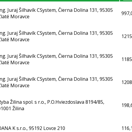
Ing. Juraj Šilhavík CSystem, Čierna Dolina 131, 95305
997,
Zlaté Moravce
Ing. Juraj Šilhavík CSystem, Čierna Dolina 131, 95305
1215
Zlaté Moravce
Ing. Juraj Šilhavík CSystem, Čierna Dolina 131, 95305
1185
Zlaté Moravce
Ing. Juraj Šilhavík CSystem, Čierna Dolina 131, 95305
1208
Zlaté Moravce
Ryba Žilina spol. s r.o., P.O.Hviezdoslava 8194/85,
198,
01001 Žilina
DANA K s.r.o., 95192 Lovce 210
116,