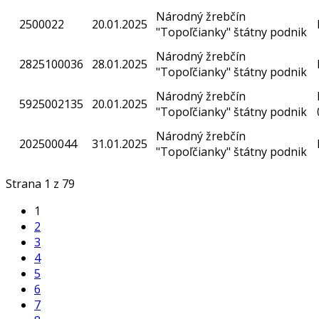
Národný žrebčín
2500022
20.01.2025
"Topoľčianky" štátny podnik
Národný žrebčín
2825100036
28.01.2025
"Topoľčianky" štátny podnik
Národný žrebčín
5925002135
20.01.2025
"Topoľčianky" štátny podnik
Národný žrebčín
202500044
31.01.2025
"Topoľčianky" štátny podnik
Strana 1 z 79
1
2
3
4
5
6
7